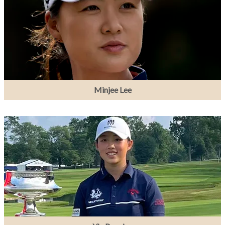
Minjee Lee