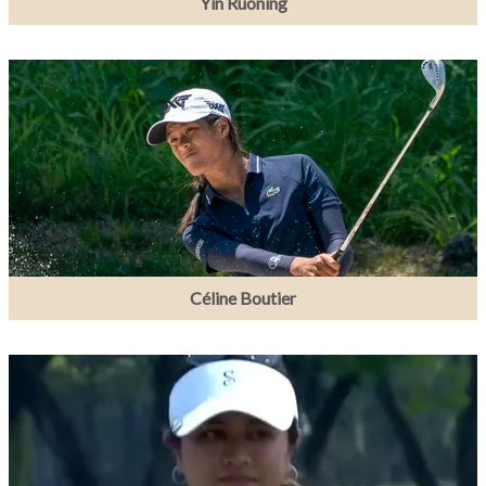
Yin Ruoning
Céline Boutier