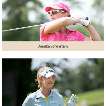
Annika Sörenstam