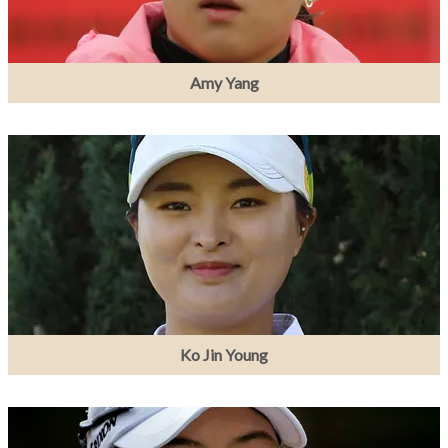
Amy Yang
Ko Jin Young