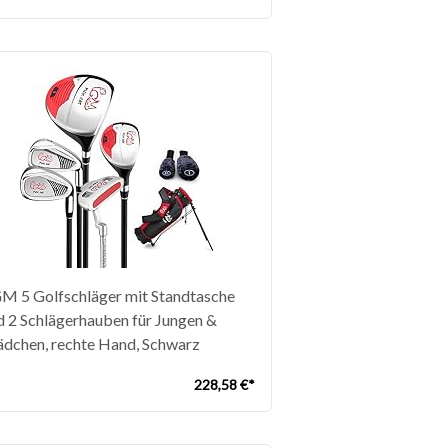
r 11-13 Jahren Kinder(Rosa)
M 5 Golfschläger mit Standtasche
d 2 Schlägerhauben für Jungen &
dchen, rechte Hand, Schwarz
228,58 €*