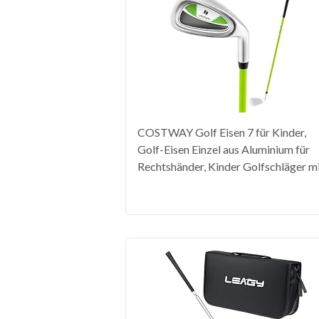
COSTWAY Golf Eisen 7 für Kinder,
Golf-Eisen Einzel aus Aluminium für
Rechtshänder, Kinder Golfschläger m
Schlägerhaube & Fiberglas-Schaft für
10 Jahren Kinder, Grün