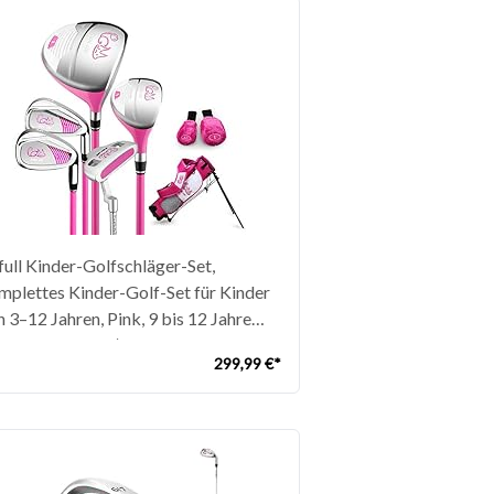
full Kinder-Golfschläger-Set,
mplettes Kinder-Golf-Set für Kinder
 3–12 Jahren, Pink, 9 bis 12 Jahre
35-155 cm hoch)
299,99 €*