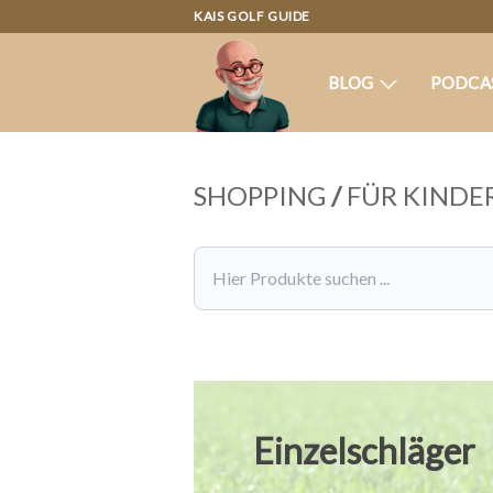
KAIS GOLF GUIDE
BLOG
PODCA
SHOPPING
/
FÜR KINDE
Einzelschläger