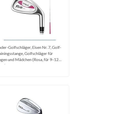
der-Golfschläger, Eisen Nr. 7, Golf-
ainingsstange, Golfschläger für
ngen und Mädchen (Rosa, für 9–12
hre)