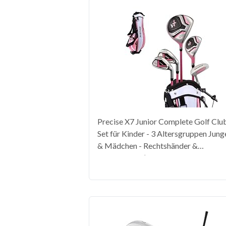
Precise X7 Junior Complete Golf Clu
Set für Kinder - 3 Altersgruppen Jung
& Mädchen - Rechtshänder &
Linkshänder! (Pink Alter 9-12,
Linkshänder)