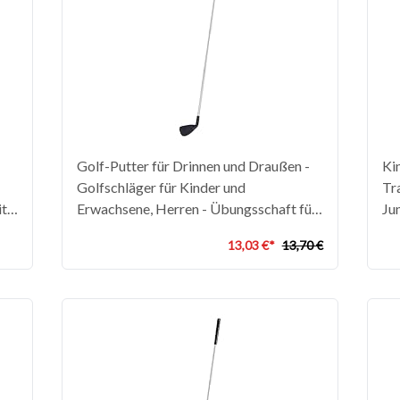
Golf-Putter für Drinnen und Draußen -
Kin
Golfschläger für Kinder und
Tr
it
Erwachsene, Herren - Übungsschaft für
Ju
 8-
Indoor-Golf
Ja
13,03 €*
13,70 €