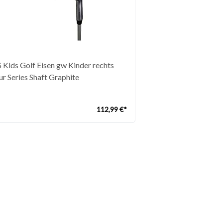
S Kids Golf Eisen gw Kinder rechts
ur Series Shaft Graphite
112,99 €*