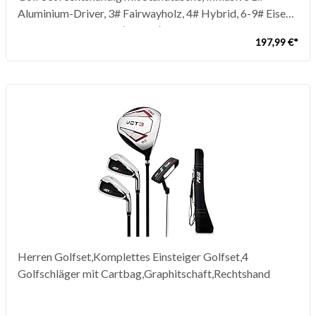
Aluminium-Driver, 3# Fairwayholz, 4# Hybrid, 6-9# Eisen,
P# Zink-Eisen, Putter (Rechts)
197,99 €*
Herren Golfset,Komplettes Einsteiger Golfset,4
Golfschläger mit Cartbag,Graphitschaft,Rechtshand