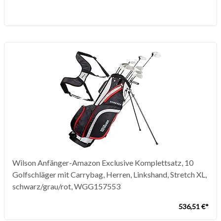
Wilson Anfänger-Amazon Exclusive Komplettsatz, 10
Golfschläger mit Carrybag, Herren, Linkshand, Stretch XL,
schwarz/grau/rot, WGG157553
536,51 €*