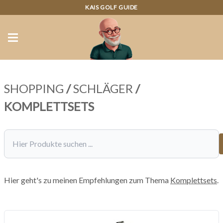
KAIS GOLF GUIDE
SHOPPING
/
SCHLÄGER
/
KOMPLETTSETS
Hier geht's zu meinen Empfehlungen zum Thema
Komplettsets
.