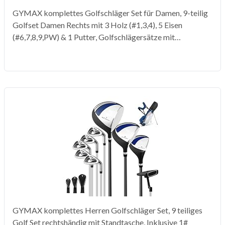
GYMAX komplettes Golfschläger Set für Damen, 9-teilig
Golfset Damen Rechts mit 3 Holz (#1,3,4), 5 Eisen
(#6,7,8,9,PW) & 1 Putter, Golfschlägersätze mit
Standtasche & Regenschutz
GYMAX komplettes Herren Golfschläger Set, 9 teiliges
Golf Set rechtshändig mit Standtasche, Inklusive 1#