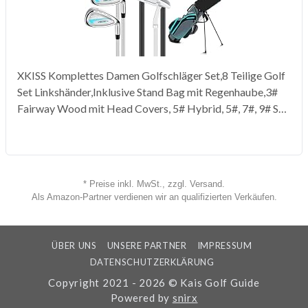
XKISS Komplettes Damen Golfschläger Set,8 Teilige Golf
Set Linkshänder,Inklusive Stand Bag mit Regenhaube,3#
Fairway Wood mit Head Covers, 5# Hybrid, 5#, 7#, 9# S#
Eisen und Putter
* Preise inkl. MwSt., zzgl. Versand.
Als Amazon-Partner verdienen wir an qualifizierten Verkäufen.
ÜBER UNS
UNSERE PARTNER
IMPRESSUM
DATENSCHUTZERKLÄRUNG
Copyright 2021 - 2026 © Kais Golf Guide
Powered by
snirx