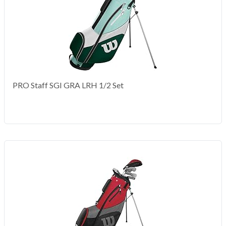
PRO Staff SGI GRA LRH 1/2 Set