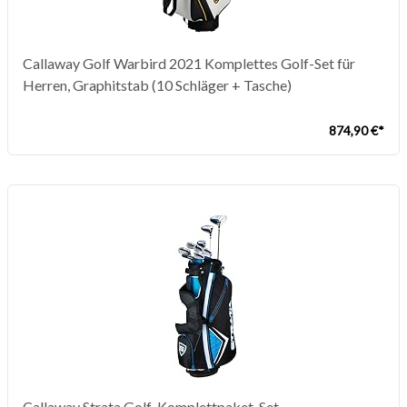
Callaway Golf Warbird 2021 Komplettes Golf-Set für
Herren, Graphitstab (10 Schläger + Tasche)
874,90 €*
Callaway Strata Golf-Komplettpaket-Set