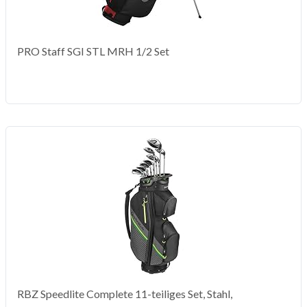
PRO Staff SGI STL MRH 1/2 Set
RBZ Speedlite Complete 11-teiliges Set, Stahl,