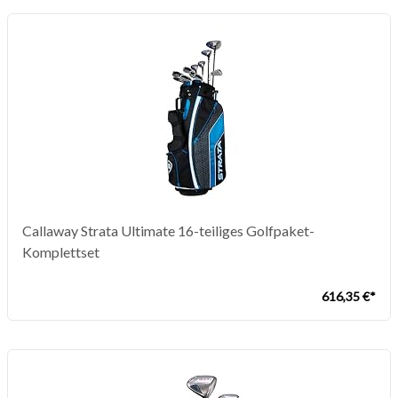
Callaway Strata Ultimate 16-teiliges Golfpaket-
Komplettset
616,35 €*