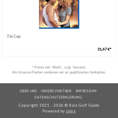
Tin Cup
31,47 €*
* Preise inkl. MwSt., zzgl. Versand.
Als Amazon-Partner verdienen wir an qualifizierten Verkäufen.
ÜBER UNS
UNSERE PARTNER
IMPRESSUM
DATENSCHUTZERKLÄRUNG
Copyright 2021 - 2026 © Kais Golf Guide
Powered by
snirx