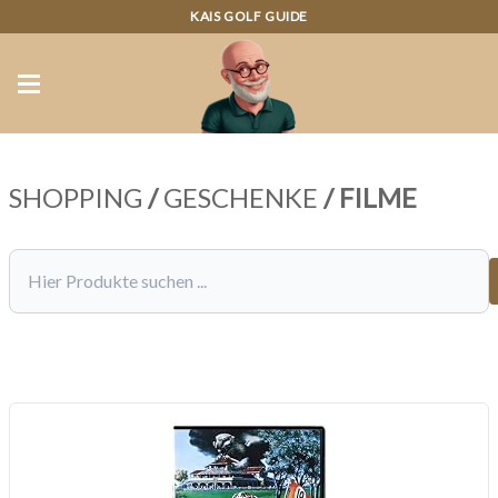
KAIS GOLF GUIDE
SHOPPING
/
GESCHENKE
/
FILME