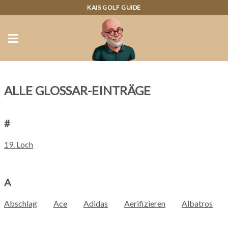
KAIS GOLF GUIDE
ALLE GLOSSAR-EINTRÄGE
#
19. Loch
A
Abschlag
Ace
Adidas
Aerifizieren
Albatros