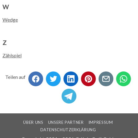
W
Wedge
Z
Zählspiel
Teilen auf
ÜBER UNS
UNSERE PARTNER
IMPRESSUM
DATENSCHUTZERKLÄRUNG