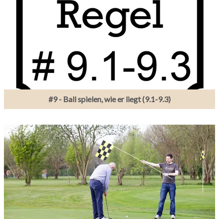
#9 - Ball spielen, wie er liegt (9.1-9.3)