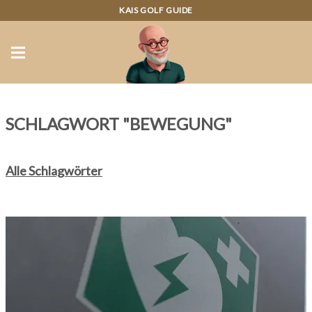
KAIS GOLF GUIDE
SCHLAGWORT "BEWEGUNG"
Alle Schlagwörter