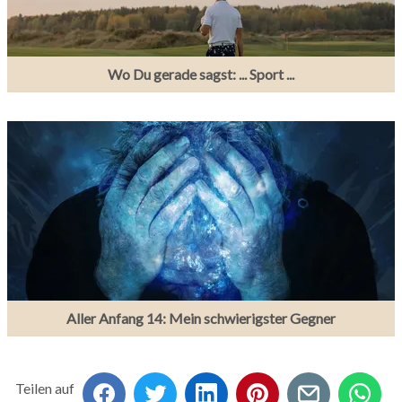
Wo Du gerade sagst: ... Sport ...
Aller Anfang 14: Mein schwierigster Gegner
Teilen auf