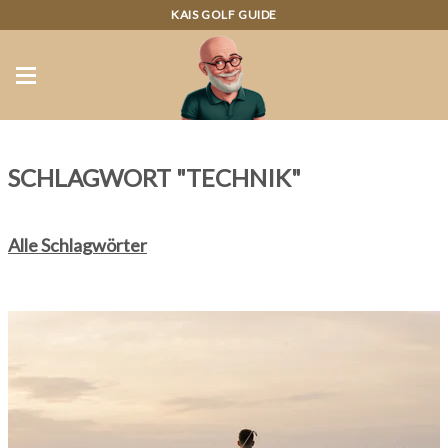
KAIS GOLF GUIDE
SCHLAGWORT "TECHNIK"
Alle Schlagwörter