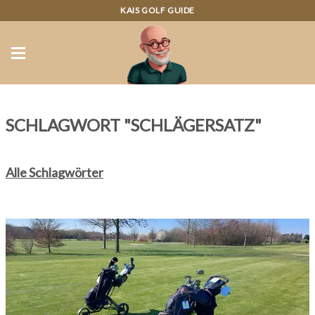
KAIS GOLF GUIDE
SCHLAGWORT "SCHLÄGERSATZ"
Alle Schlagwörter