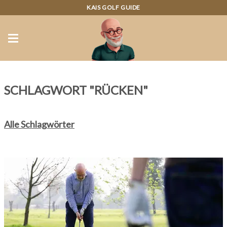
KAIS GOLF GUIDE
SCHLAGWORT "RÜCKEN"
Alle Schlagwörter