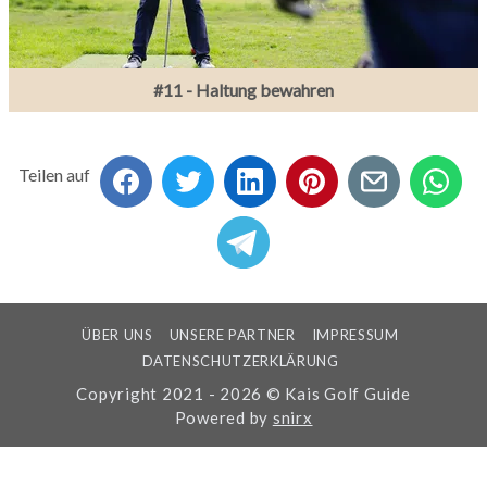
#11 - Haltung bewahren
Teilen auf
ÜBER UNS
UNSERE PARTNER
IMPRESSUM
DATENSCHUTZERKLÄRUNG
Copyright 2021 - 2026 © Kais Golf Guide
Powered by
snirx