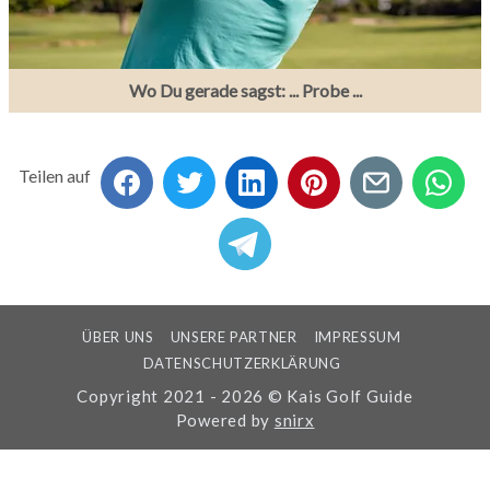
Wo Du gerade sagst: ... Probe ...
Teilen auf
ÜBER UNS
UNSERE PARTNER
IMPRESSUM
DATENSCHUTZERKLÄRUNG
Copyright 2021 - 2026 © Kais Golf Guide
Powered by
snirx