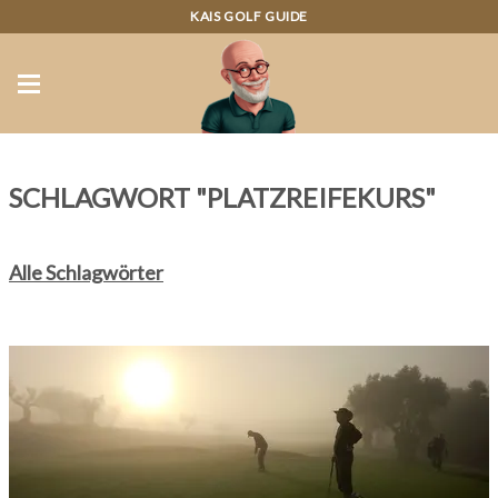
KAIS GOLF GUIDE
SCHLAGWORT "PLATZREIFEKURS"
Alle Schlagwörter