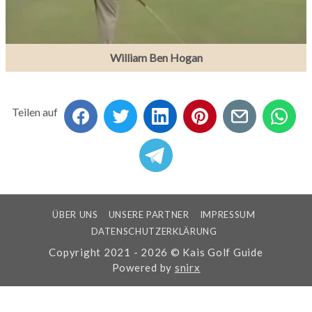
William Ben Hogan
Teilen auf
ÜBER UNS
UNSERE PARTNER
IMPRESSUM
DATENSCHUTZERKLÄRUNG
Copyright 2021 - 2026 © Kais Golf Guide
Powered by
snirx