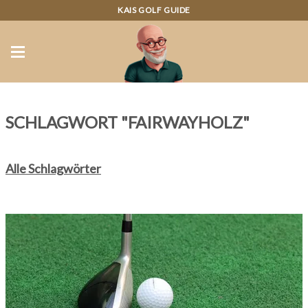
KAIS GOLF GUIDE
SCHLAGWORT "FAIRWAYHOLZ"
Alle Schlagwörter