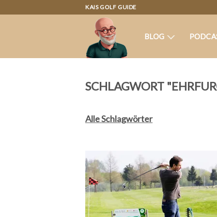
KAIS GOLF GUIDE
BLOG
PODCA
SCHLAGWORT "EHRFUR
Alle Schlagwörter