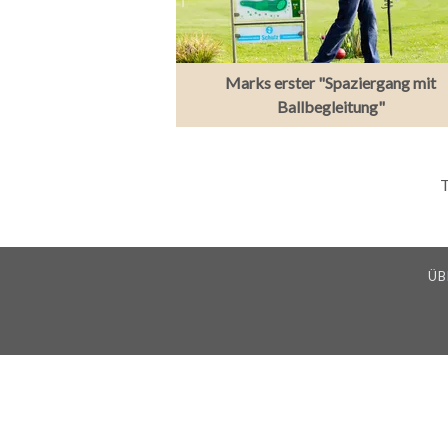
Marks erster "Spaziergang mit
Ballbegleitung"
T
ÜB