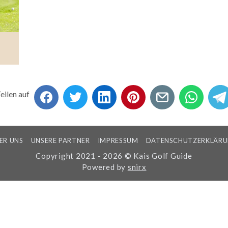
eilen auf
ER UNS
UNSERE PARTNER
IMPRESSUM
DATENSCHUTZERKLÄR
Copyright 2021 - 2026 © Kais Golf Guide
Powered by
snirx