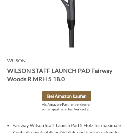
WILSON
WILSON STAFF LAUNCH PAD Fairway
Woods R MRH 5 18.0
Bei Amazon kaufen
Als Amazon-Partner verdienen
wir an qualifizierten Verkäufen.
Fairway Wilson Staff Launch Pad 5 Holz für maximale
Kontrolle, unglaubliche Gefühle und beeindruckende