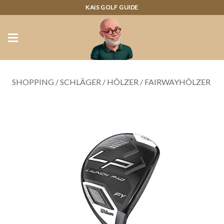
KAIS GOLF GUIDE
SHOPPING
/
SCHLÄGER
/
HÖLZER
/
FAIRWAYHÖLZER