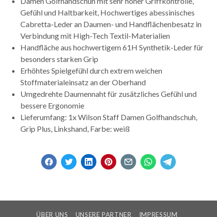
Damen Golfhandschuh mit sehr hoher Griffkontrolle,
Gefühl und Haltbarkeit, Hochwertiges abessinisches
Cabretta-Leder an Daumen- und Handflächenbesatz in
Verbindung mit High-Tech Textil-Materialien
Handfläche aus hochwertigem 61H Synthetik-Leder für
besonders starken Grip
Erhöhtes Spielgefühl durch extrem weichen
Stoffmaterialeinsatz an der Oberhand
Umgedrehte Daumennaht für zusätzliches Gefühl und
bessere Ergonomie
Lieferumfang: 1x Wilson Staff Damen Golfhandschuh,
Grip Plus, Linkshand, Farbe: weiß
ÜBER UNS
UNSERE PARTNER
IMPRESSUM