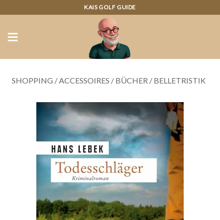
KAIS GOLF GUIDE
SHOPPING
/
ACCESSOIRES
/
BÜCHER
/
BELLETRISTIK