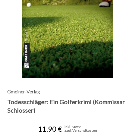
Gmeiner-Verlag
Todesschläger: Ein Golferkrimi (Kommissar
Schlosser)
11,90 €
inkl. MwSt.
zzgl. Versandkosten