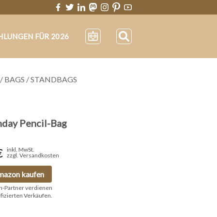
HLUNGEN FÜR 2026
/
BAGS
/
STANDBAGS
nday Pencil-Bag
€
inkl. MwSt.
zzgl. Versandkosten
mazon kaufen
n-Partner verdienen
ifizierten Verkäufen.