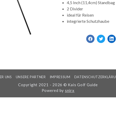
4,5 Inch (11,4cm) Standbag
2 Divider
ideal für Reisen
integrierte Schutzhaube
ER UNS
UNSERE PARTNER
IMPRESSUM
DATENSCHUTZERKLÄR
Copyright 2021 - 2026 © Kais Golf Guide
Powered by
snirx