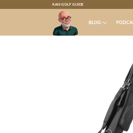
KAIS GOLF GUIDE
BLOG
PODCA