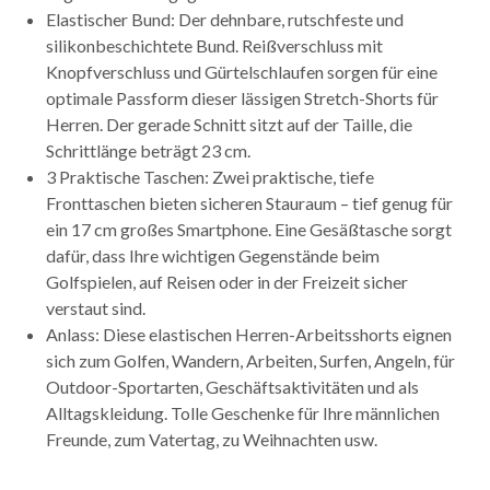
Elastischer Bund: Der dehnbare, rutschfeste und
silikonbeschichtete Bund. Reißverschluss mit
Knopfverschluss und Gürtelschlaufen sorgen für eine
optimale Passform dieser lässigen Stretch-Shorts für
Herren. Der gerade Schnitt sitzt auf der Taille, die
Schrittlänge beträgt 23 cm.
3 Praktische Taschen: Zwei praktische, tiefe
Fronttaschen bieten sicheren Stauraum – tief genug für
ein 17 cm großes Smartphone. Eine Gesäßtasche sorgt
dafür, dass Ihre wichtigen Gegenstände beim
Golfspielen, auf Reisen oder in der Freizeit sicher
verstaut sind.
Anlass: Diese elastischen Herren-Arbeitsshorts eignen
sich zum Golfen, Wandern, Arbeiten, Surfen, Angeln, für
Outdoor-Sportarten, Geschäftsaktivitäten und als
Alltagskleidung. Tolle Geschenke für Ihre männlichen
Freunde, zum Vatertag, zu Weihnachten usw.