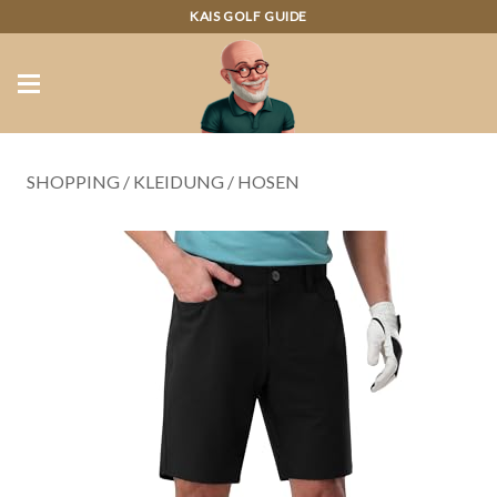
KAIS GOLF GUIDE
SHOPPING
/
KLEIDUNG
/
HOSEN