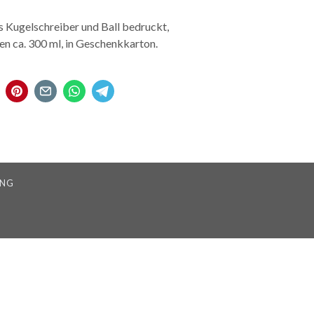
s Kugelschreiber und Ball bedruckt,
n ca. 300 ml, in Geschenkkarton.
UNG