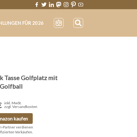
HLUNGEN FÜR 2026
k Tasse Golfplatz mit
 Golfball
€
inkl. MwSt.
zzgl. Versandkosten
mazon kaufen
n-Partner verdienen
ifizierten Verkäufen.