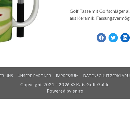
Golf Tasse mit Golfschläger al
aus Keramik, Fassungsvermöge
ER UNS
UNSERE PARTNER
IMPRESSUM
DATENSCHUTZERKLÄR
Copyright 2021 - 2026 © Kais Golf Guide
Powered by
snirx