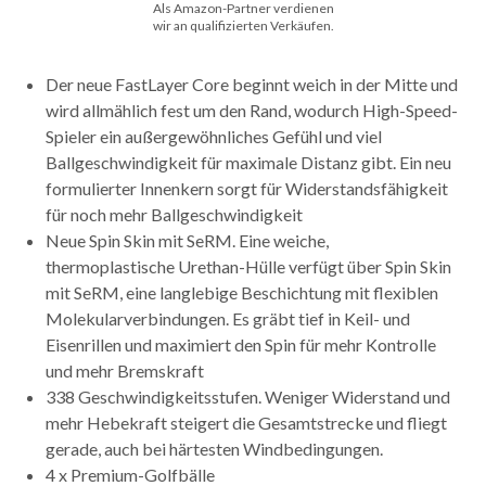
Als Amazon-Partner verdienen
wir an qualifizierten Verkäufen.
Der neue FastLayer Core beginnt weich in der Mitte und
wird allmählich fest um den Rand, wodurch High-Speed-
Spieler ein außergewöhnliches Gefühl und viel
Ballgeschwindigkeit für maximale Distanz gibt. Ein neu
formulierter Innenkern sorgt für Widerstandsfähigkeit
für noch mehr Ballgeschwindigkeit
Neue Spin Skin mit SeRM. Eine weiche,
thermoplastische Urethan-Hülle verfügt über Spin Skin
mit SeRM, eine langlebige Beschichtung mit flexiblen
Molekularverbindungen. Es gräbt tief in Keil- und
Eisenrillen und maximiert den Spin für mehr Kontrolle
und mehr Bremskraft
338 Geschwindigkeitsstufen. Weniger Widerstand und
mehr Hebekraft steigert die Gesamtstrecke und fliegt
gerade, auch bei härtesten Windbedingungen.
4 x Premium-Golfbälle