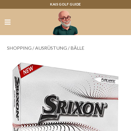
KAIS GOLF GUIDE
SHOPPING
/
AUSRÜSTUNG
/
BÄLLE