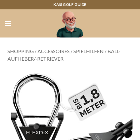
KAIS GOLF GUIDE
SHOPPING
/
ACCESSOIRES
/
SPIELHILFEN
/
BALL-
AUFHEBER/-RETRIEVER