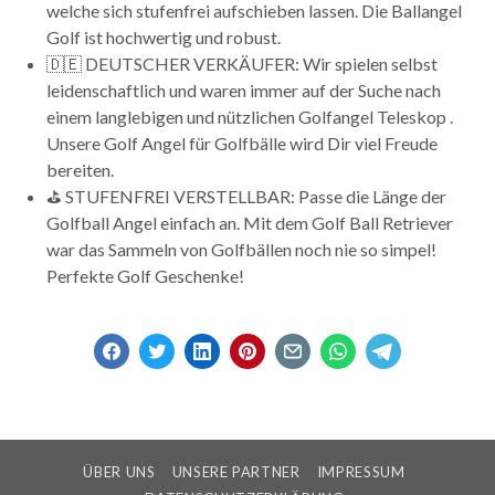
welche sich stufenfrei aufschieben lassen. Die Ballangel
Golf ist hochwertig und robust.
🇩🇪 DEUTSCHER VERKÄUFER: Wir spielen selbst
leidenschaftlich und waren immer auf der Suche nach
einem langlebigen und nützlichen Golfangel Teleskop .
Unsere Golf Angel für Golfbälle wird Dir viel Freude
bereiten.
⛳ STUFENFREI VERSTELLBAR: Passe die Länge der
Golfball Angel einfach an. Mit dem Golf Ball Retriever
war das Sammeln von Golfbällen noch nie so simpel!
Perfekte Golf Geschenke!
ÜBER UNS
UNSERE PARTNER
IMPRESSUM