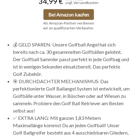
34,99 €
zzgl. Versandkosten
Bei Amazon kaufen
Als Amazon-Partner verdienen
wir an qualifizierten Verkäufen.
💰 GELD SPAREN: Unsere Golfball Angel hat sich
bereits nach ca. 30 gesammelten Golfbällen gelohnt.
Der Golfball Sammler passt perfekt in jede Golfbag und
ist in wenigen Sekunden einsatzbereit. Das perfekte
Golf Zubehör.
🎯 DURCHDACHTER MECHANISMUS: Das
perfektionierte Golf Ballangel System ist entwickelt, um
Golfbälle unter Wasser, in Büschen oder auf Wiesen zu
sammeln. Probiere den Golf Ball Retriever am Besten
selbst aus!
✅ EXTRA LANG: Mit ganzen 1,83 Metern
Maximallänge kommst Du an jeden Golfball! Unser
Golf Ballgreifer besteht aus 4 ausschiebbaren Gliedern,