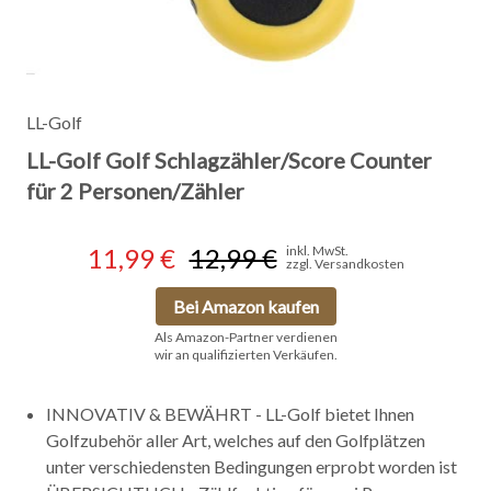
LL-Golf
LL-Golf Golf Schlagzähler/Score Counter
für 2 Personen/Zähler
11,99 €
12,99 €
inkl. MwSt.
zzgl. Versandkosten
Bei Amazon kaufen
Als Amazon-Partner verdienen
wir an qualifizierten Verkäufen.
INNOVATIV & BEWÄHRT - LL-Golf bietet Ihnen
Golfzubehör aller Art, welches auf den Golfplätzen
unter verschiedensten Bedingungen erprobt worden ist