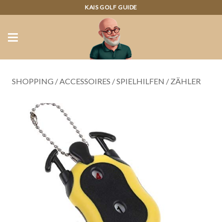
KAIS GOLF GUIDE
SHOPPING
/
ACCESSOIRES
/
SPIELHILFEN
/
ZÄHLER