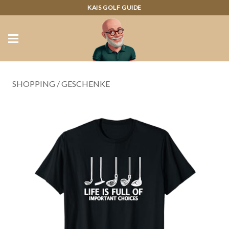
KAIS GOLF GUIDE
SHOPPING
/
GESCHENKE