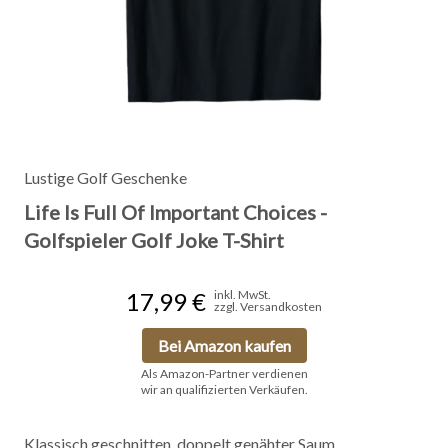
Lustige Golf Geschenke
Life Is Full Of Important Choices -
Golfspieler Golf Joke T-Shirt
17,99 €
inkl. MwSt.
zzgl. Versandkosten
Bei Amazon kaufen
Als Amazon-Partner verdienen
wir an qualifizierten Verkäufen.
Klassisch geschnitten, doppelt genähter Saum.