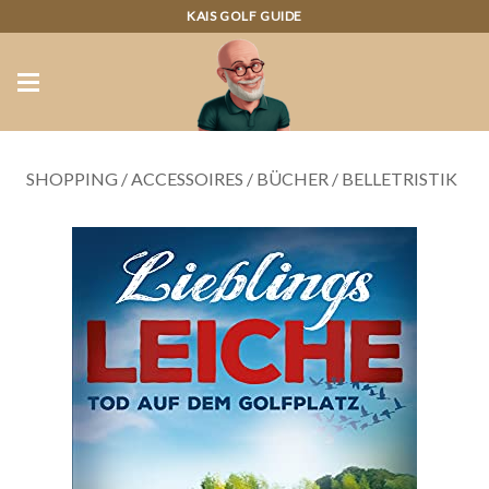
KAIS GOLF GUIDE
SHOPPING
/
ACCESSOIRES
/
BÜCHER
/
BELLETRISTIK