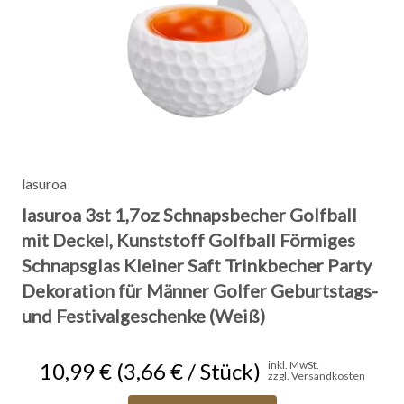
lasuroa
lasuroa 3st 1,7oz Schnapsbecher Golfball
mit Deckel, Kunststoff Golfball Förmiges
Schnapsglas Kleiner Saft Trinkbecher Party
Dekoration für Männer Golfer Geburtstags-
und Festivalgeschenke (Weiß)
10,99 € (3,66 € / Stück)
inkl. MwSt.
zzgl. Versandkosten