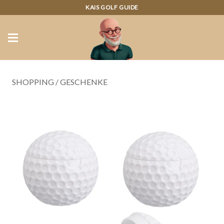
KAIS GOLF GUIDE
SHOPPING
/
GESCHENKE