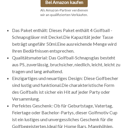
Bei Amazon kaufen
Als Amazon-Partner verdienen
wir an qualifizierten Verkäufen.
Das Paket enthält: Dieses Paket enthält 4 Golfball -
Schnapsgläser mit Deckel.Die Kapazität jeder Tasse
beträgt ungefähr 50ml.Eine ausreichende Menge wird
Ihren Bedürfnissen entsprechen.
Qualitätsmaterial: Das Golfball-Schnapsglas besteht
aus PS, zuverlässig, bruchsicher, niedlich, leicht, leicht zu
tragen und lang anhaltend.
Einzigartiges und neuartiges Design: Diese Golfbecher
sind lustig und funktional.Die charakteristische Form
des Golfballs ist sicher ein Hit auf jeder Party oder
Versammlung.
Perfektes Geschenk: Ob für Geburtstage, Vatertag,
Feiertage oder Bachelor-Partys, dieser Golfmotiv Cup
ist ein lustiges und unvergessliches Geschenk für die
Golfbegeisterten.Ideal für Home Bars, Mannhöhlen,