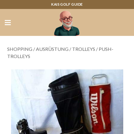
KAIS GOLF GUIDE
SHOPPING
/
AUSRÜSTUNG
/
TROLLEYS
/
PUSH-
TROLLEYS