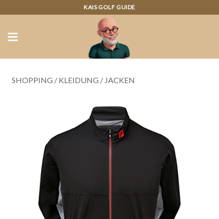
KAIS GOLF GUIDE
SHOPPING
/
KLEIDUNG
/
JACKEN