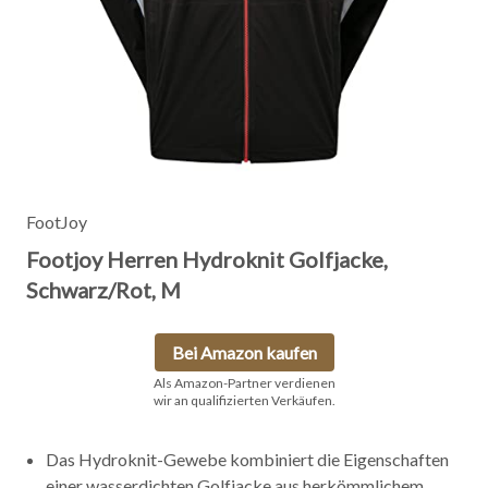
FootJoy
Footjoy Herren Hydroknit Golfjacke,
Schwarz/Rot, M
Bei Amazon kaufen
Als Amazon-Partner verdienen
wir an qualifizierten Verkäufen.
Das Hydroknit-Gewebe kombiniert die Eigenschaften
einer wasserdichten Golfjacke aus herkömmlichem