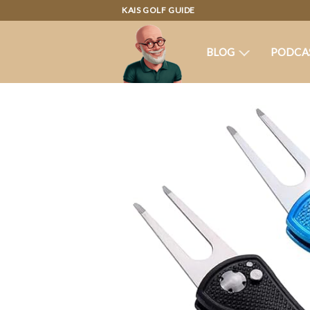
KAIS GOLF GUIDE
BLOG
PODCA