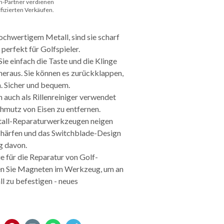
n-Partner verdienen
ifizierten Verkäufen.
ochwertigem Metall, sind sie scharf
 perfekt für Golfspieler.
e einfach die Taste und die Klinge
heraus. Sie können es zurückklappen,
. Sicher und bequem.
 auch als Rillenreiniger verwendet
mutz von Eisen zu entfernen.
etall-Reparaturwerkzeugen neigen
schärfen und das Switchblade-Design
g davon.
e für die Reparatur von Golf-
en Sie Magneten im Werkzeug, um an
 zu befestigen - neues