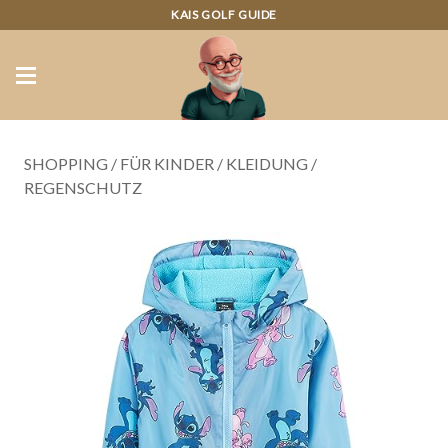
KAIS GOLF GUIDE
SHOPPING
/
FÜR KINDER
/
KLEIDUNG
/
REGENSCHUTZ