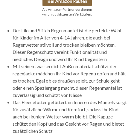
Bei Amazon kaufen
Als Amazon-Partner verdienen
wir an qualifizierten Verkäufen.
Der Lilo und Stitch Regenmantel ist die perfekte Wahl
für Kinder im Alter von 4-14 Jahren, die auch bei
Regenwetter stilvoll und trocken bleiben möchten.
Dieser Regenschutz vereint Funktionalität und
niedliches Design und wird Ihr Kind begeistern
Mit seinem wasserdicht Außenmaterial schützt der
regenjacke mädchen Ihr Kind vor Regentropfen und hält
es trocken. Egal ob es draußen spielt, zur Schule geht
oder einen Spaziergang macht, dieser Regenmantel ist
zuverlässig und schützt vor Nässe
Das Fleecefutter gefüttert im Inneren des Mantels sorgt
für zusätzliche Wärme und Komfort, sodass Ihr Kind
auch bei kühlem Wetter warm bleibt. Die Kapuze
schützt den Kopf und das Gesicht vor Regen und bietet
zusätzlichen Schutz