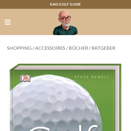
KAIS GOLF GUIDE
SHOPPING
/
ACCESSOIRES
/
BÜCHER
/
RATGEBER