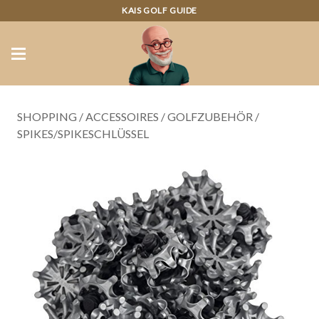
KAIS GOLF GUIDE
SHOPPING
/
ACCESSOIRES
/
GOLFZUBEHÖR
/
SPIKES/SPIKESCHLÜSSEL