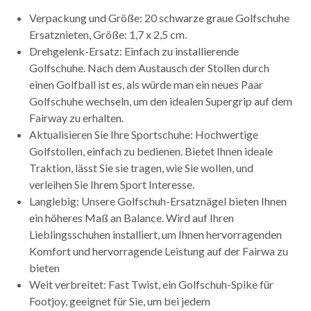
Verpackung und Größe: 20 schwarze graue Golfschuhe
Ersatznieten, Größe: 1,7 x 2,5 cm.
Drehgelenk-Ersatz: Einfach zu installierende
Golfschuhe. Nach dem Austausch der Stollen durch
einen Golfball ist es, als würde man ein neues Paar
Golfschuhe wechseln, um den idealen Supergrip auf dem
Fairway zu erhalten.
Aktualisieren Sie Ihre Sportschuhe: Hochwertige
Golfstollen, einfach zu bedienen. Bietet Ihnen ideale
Traktion, lässt Sie sie tragen, wie Sie wollen, und
verleihen Sie Ihrem Sport Interesse.
Langlebig: Unsere Golfschuh-Ersatznägel bieten Ihnen
ein höheres Maß an Balance. Wird auf Ihren
Lieblingsschuhen installiert, um Ihnen hervorragenden
Komfort und hervorragende Leistung auf der Fairwa zu
bieten
Weit verbreitet: Fast Twist, ein Golfschuh-Spike für
Footjoy, geeignet für Sie, um bei jedem