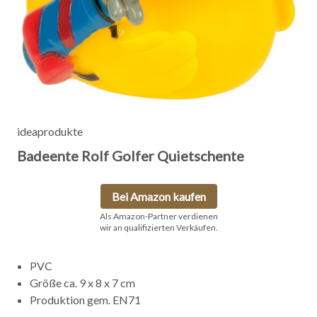
ideaprodukte
Badeente Rolf Golfer Quietschente
Bei Amazon kaufen
Als Amazon-Partner verdienen
wir an qualifizierten Verkäufen.
PVC
Größe ca. 9 x 8 x 7 cm
Produktion gem. EN71