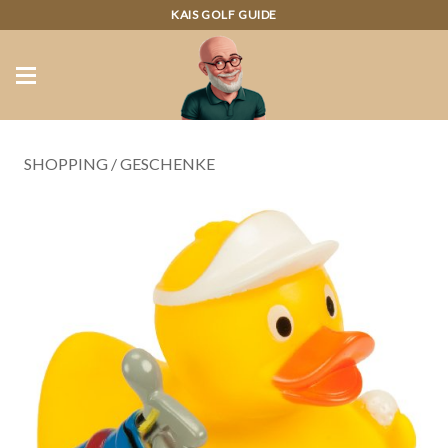
KAIS GOLF GUIDE
SHOPPING
/
GESCHENKE