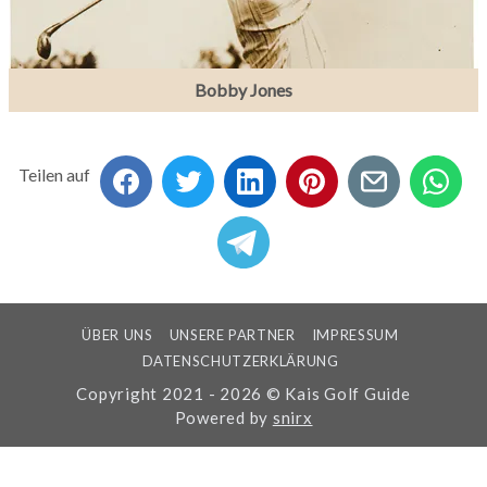
Bobby Jones
Teilen auf
ÜBER UNS
UNSERE PARTNER
IMPRESSUM
DATENSCHUTZERKLÄRUNG
Copyright 2021 - 2026 © Kais Golf Guide
Powered by
snirx