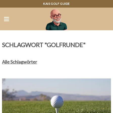
KAIS GOLF GUIDE
SCHLAGWORT "GOLFRUNDE"
Alle Schlagwörter