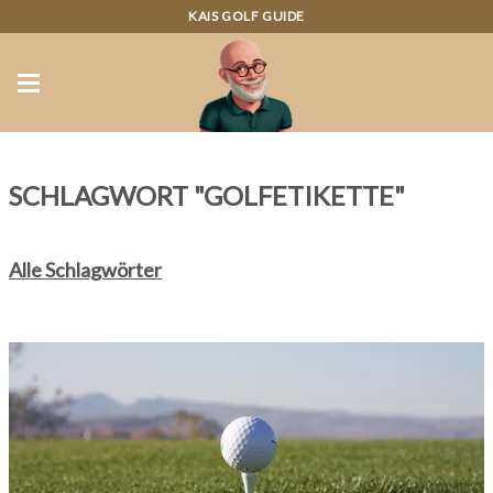
KAIS GOLF GUIDE
SCHLAGWORT "GOLFETIKETTE"
Alle Schlagwörter