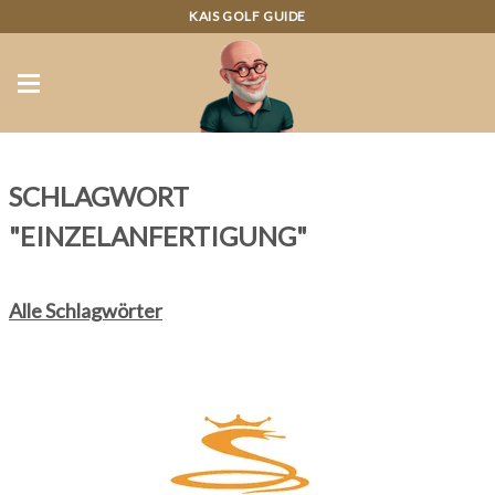
KAIS GOLF GUIDE
SCHLAGWORT
"EINZELANFERTIGUNG"
Alle Schlagwörter