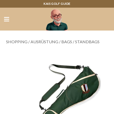
KAIS GOLF GUIDE
SHOPPING
/
AUSRÜSTUNG
/
BAGS
/
STANDBAGS