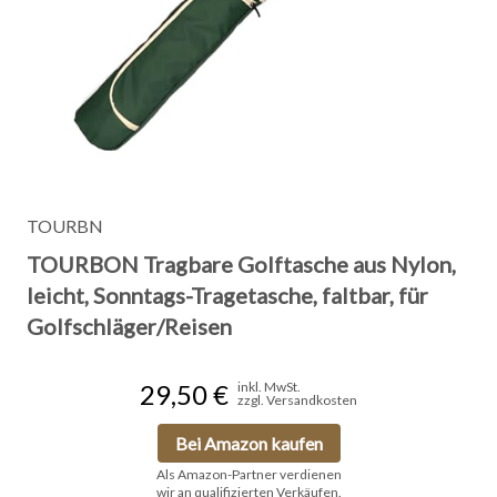
TOURBN
TOURBON Tragbare Golftasche aus Nylon,
leicht, Sonntags-Tragetasche, faltbar, für
Golfschläger/Reisen
29,50 €
inkl. MwSt.
zzgl. Versandkosten
Bei Amazon kaufen
Als Amazon-Partner verdienen
wir an qualifizierten Verkäufen.